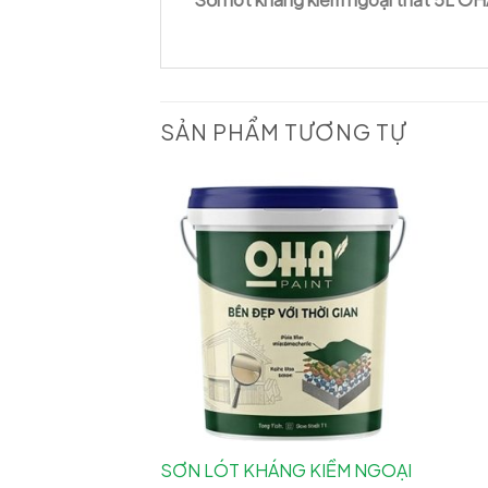
SẢN PHẨM TƯƠNG TỰ
SƠN LÓT KHÁNG KIỀM NGOẠI