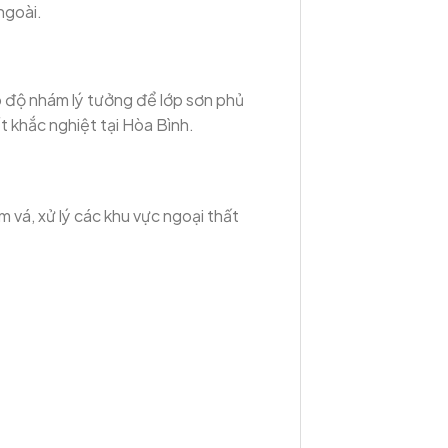
ngoài.
o độ nhám lý tưởng để lớp sơn phủ
t khắc nghiệt tại Hòa Bình.
m vá, xử lý các khu vực ngoại thất