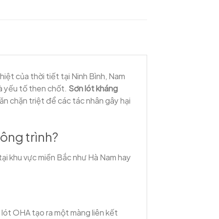
ệt của thời tiết tại Ninh Bình, Nam
là yếu tố then chốt.
Sơn lót kháng
ăn chặn triệt để các tác nhân gây hại
ông trình?
m tại khu vực miền Bắc như Hà Nam hay
 lót OHA tạo ra một màng liên kết