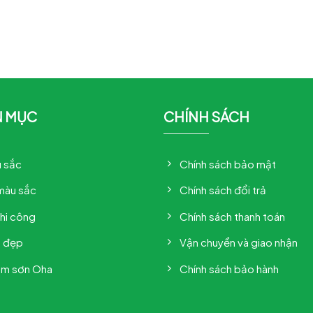
N MỤC
CHÍNH SÁCH
 sắc
Chính sách bảo mật
màu sắc
Chính sách đổi trả
thi công
Chính sách thanh toán
à đẹp
Vận chuyển và giao nhận
ẩm sơn Oha
Chính sách bảo hành