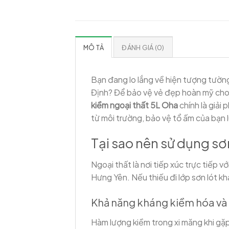
MÔ TẢ
ĐÁNH GIÁ (0)
Bạn đang lo lắng về hiện tượng tường
Định? Để bảo vệ vẻ đẹp hoàn mỹ cho m
kiềm ngoại thất 5L Oha
chính là giải
từ môi trường, bảo vệ tổ ấm của bạn 
Tại sao nên sử dụng sơ
Ngoại thất là nơi tiếp xúc trực tiếp 
Hưng Yên. Nếu thiếu đi lớp sơn lót k
Khả năng kháng kiềm hóa và 
Hàm lượng kiềm trong xi măng khi gặp